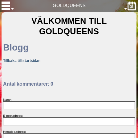
GOLDQUEENS
VÄLKOMMEN TILL
GOLDQUEENS
Blogg
Tillbaka till startsidan
Antal kommentarer:
0
Namn:
E-postadress:
Hemsideadress: