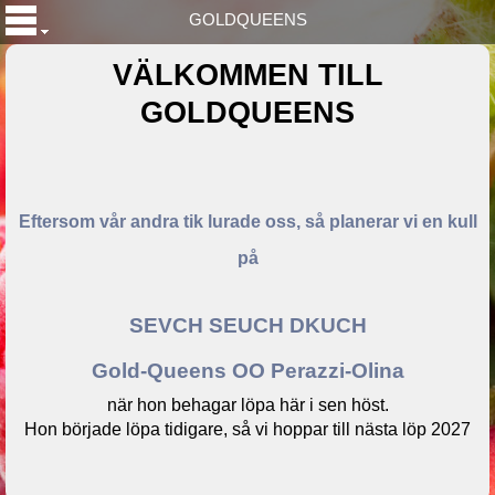
GOLDQUEENS
VÄLKOMMEN TILL
GOLDQUEENS
Eftersom vår andra tik lurade oss, så planerar vi en kull
på
SEVCH SEUCH DKUCH
Gold-Queens OO Perazzi-Olina
när hon behagar löpa här i sen höst.
Hon började löpa tidigare, så vi hoppar till nästa löp 2027