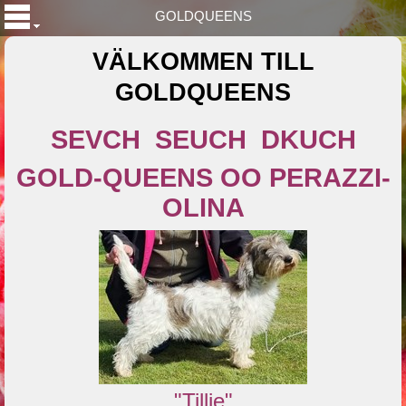
GOLDQUEENS
VÄLKOMMEN TILL
GOLDQUEENS
SEVCH SEUCH DKUCH
GOLD-QUEENS OO PERAZZI-
OLINA
"Tillie"