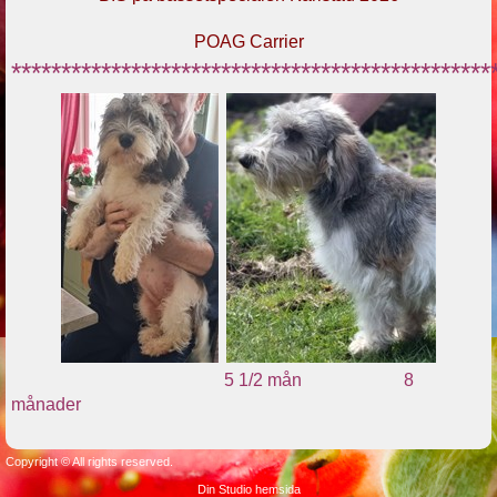
POAG Carrier
************************************************
5 1/2 mån 8
månader
Copyright © All rights reserved.
Din Studio hemsida