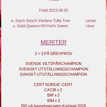
Född 2023 08 03
e. Sejch Seuch Väntans Tuffa Ture carrier
u. Gold-Queens HH Hot'n Sweet clear
MERITER
2 + 3 PÅ DREVPROV
SVENSK VILTSPÅRCHAMPION
SVENSKT UTSTÄLLNINGSCHAMPION
DANSKT UTSTÄLLNINGSCHAMPION
CERT NORDIC-CERT
CACIB x 2
BIR x 2
BIM x 3
BIS på bassetspecialen Karlstad 2026